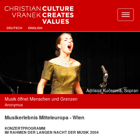
Toggl
naviga
Adriana Kučerová, Sopran
Musik öffnet Menschen und Grenzen
Anonymus
Musikerlebnis Mitteleuropa - Wien
KONZERTPROGRAMM
IM RAHMEN DER LANGEN NACHT DER MUSIK 2004