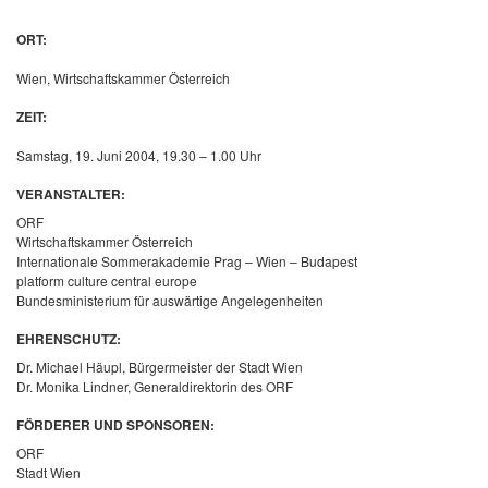
ORT:
Wien, Wirtschaftskammer Österreich
ZEIT:
Samstag, 19. Juni 2004, 19.30 – 1.00 Uhr
VERANSTALTER:
ORF
Wirtschaftskammer Österreich
Internationale Sommerakademie Prag – Wien – Budapest
platform culture central europe
Bundesministerium für auswärtige Angelegenheiten
EHRENSCHUTZ:
Dr. Michael Häupl, Bürgermeister der Stadt Wien
Dr. Monika Lindner, Generaldirektorin des ORF
FÖRDERER UND SPONSOREN:
ORF
Stadt Wien