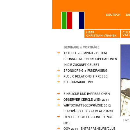
SEMINARE & VORTRÄGE
AKTUELL - SEMINAR - 11. JUNI
SPONSORING UND KOOPERATIONEN
IN DIE ZUKUNFT GELEBT
SPONSORING & FUNDRAISING
PUBLIC RELATIONS & PRESSE
KULTUR-MARKETING
EINBLICKE UND IMPRESSIONEN
OBSERVER CERCLE WIEN 2011
WIRTSCHAFTSGESPRÄCHE 2012
EUROPÄISCHES FORUM ALPBACH
DANUBE RECTOR´S CONFERENCE
Foto
2012
ÖGV 2014 - ENTREPRENEURS´CLUB