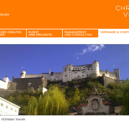
: ©Christian Vranek