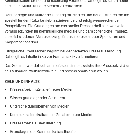
Kommunikation erobert und nachhaltig verändert. Dabei gilt es schon heute
auch eine Kultur für neue Medien zu entwickeln.
Der überlegte und kultivierte Umgang mit Medien und neuen Medien eröffnet
speziell für den Kulturbetrieb faszinierende und erfolgsversprechende
Perspektiven. Die Grundlagen professioneller Pressearbeit sind wertvolle
Voraussetzungen für kontinuierliche mediale und damit öffentliche Präsenz,
diese ist wiederum Voraussetzung für das Interesse neuer Sponsoren und
Kooperationspartner.
Erfolgreiche Pressearbeit beginnt bei der perfekten Presseaussendung.
Dabei gilt es Inhalte in kurzer Form attraktiv zu formulieren.
Das Seminar wendet sich an Interessent/innen, welche ihre Presseaktivitäten
neu aufbauen, weiterentwickeln und professionalisieren wollen.
ZIELE UND INHALTE
Pressearbeit im Zeitalter neuer Medien
Wissen grundlegender Strukturen
Unterscheidungsformen von Medien
Kommunikationskulturen im Zeitalter neuer Medien
Pressearbeit als Dienstleistung
Grundlagen der Kommunikationstheorie