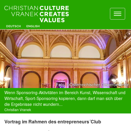
Toggl
naviga
Foto: ©Österreichischer Gewerbeverein
Wenn Sponsoring-Aktivitäten im Bereich Kunst, Wissenschaft und
Wirtschaft, Sport-Sponsoring kopieren, dann darf man sich über
die Ergebnisse nicht wundern...
Christian Vranek
Vortrag im Rahmen des entrepreneurs´Club