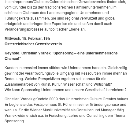
Im entrepreneurs'Club des Österreichischen Gewerbevereins finden sich,
vom Gründer bis zu den traditionsreichen Familienunternehmen, im
schönsten Clubraum des Landes engagierte Unternehmer und
Führungskräfte zusammen. Sie sind regional verwurzelt und global
erfolgreich und bringen ihre Expertise ein und stoßen damit auch
Veränderungsprozesse auf politischer Ebene an.
Mittwoch, 15. Februar, 19h
Österreichischer Gewerbeverein
Keynote: Christian Vranek "Sponsoring – eine unternehmerische
Chance!“
Kunden interessiert immer stärker wie Unternehmen handeln. Gleichzeitig
gewinnt der verantwortungsvolle Umgang mit Ressourcen immer mehr an
Bedeutung. Welche Perspektiven ergeben sich daraus für die
Zusammenarbeit von Kunst, Kultur, Wissenschaft und Wirtschaft?
Wie kann Sponsoring Unternehmen und unsere Gesellschaft bereichern?
Christian Vranek gründete 2009 das Unternehmen Culture Creates Values.
Er begleitete das Festspielhaus St. Pölten in seiner Gründungsphase und
war u.a. für die Wiener Musikuniversität als Consulter und Manager tätig.
Vranek widmet sich u.a. in Forschung, Lehre und Consulting dem Thema
Sponsoring.