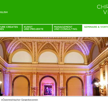
: ©Österreichischer Gewerbeverein