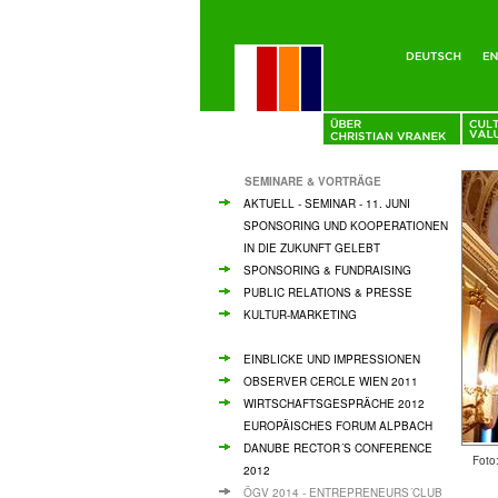
SEMINARE & VORTRÄGE
AKTUELL - SEMINAR - 11. JUNI
SPONSORING UND KOOPERATIONEN
IN DIE ZUKUNFT GELEBT
SPONSORING & FUNDRAISING
PUBLIC RELATIONS & PRESSE
KULTUR-MARKETING
EINBLICKE UND IMPRESSIONEN
OBSERVER CERCLE WIEN 2011
WIRTSCHAFTSGESPRÄCHE 2012
EUROPÄISCHES FORUM ALPBACH
DANUBE RECTOR´S CONFERENCE
Foto
2012
ÖGV 2014 - ENTREPRENEURS´CLUB