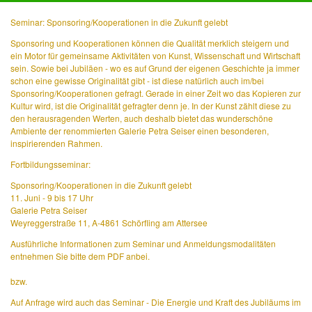
Seminar: Sponsoring/Kooperationen in die Zukunft gelebt
Sponsoring und Kooperationen können die Qualität merklich steigern und
ein Motor für gemeinsame Aktivitäten von Kunst, Wissenschaft und Wirtschaft
sein. Sowie bei Jubiläen - wo es auf Grund der eigenen Geschichte ja immer
schon eine gewisse Originalität gibt - ist diese natürlich auch im/bei
Sponsoring/Kooperationen gefragt. Gerade in einer Zeit wo das Kopieren zur
Kultur wird, ist die Originalität gefragter denn je. In der Kunst zählt diese zu
den herausragenden Werten, auch deshalb bietet das wunderschöne
Ambiente der renommierten Galerie Petra Seiser einen besonderen,
inspirierenden Rahmen.
Fortbildungsseminar:
Sponsoring/Kooperationen in die Zukunft gelebt
11. Juni - 9 bis 17 Uhr
Galerie Petra Seiser
Weyreggerstraße 11, A-4861 Schörfling am Attersee
Ausführliche Informationen zum Seminar und Anmeldungsmodalitäten
entnehmen Sie bitte dem PDF anbei.
bzw.
Auf Anfrage wird auch das Seminar - Die Energie und Kraft des Jubiläums im