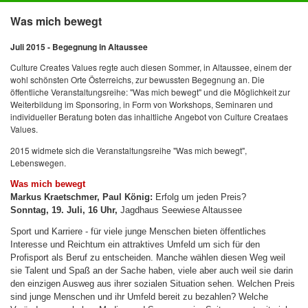
Was mich bewegt
Juli 2015 - Begegnung in Altaussee
Culture Creates Values regte auch diesen Sommer, in Altaussee, einem der
wohl schönsten Orte Österreichs, zur bewussten Begegnung an. Die
öffentliche Veranstaltungsreihe: "Was mich bewegt" und die Möglichkeit zur
Weiterbildung im Sponsoring, in Form von Workshops, Seminaren und
individueller Beratung boten das inhaltliche Angebot von Culture Creataes
Values.
2015 widmete sich die Veranstaltungsreihe "Was mich bewegt",
Lebenswegen.
Was mich bewegt
Markus Kraetschmer, Paul König:
Erfolg um jeden Preis?
Sonntag, 19. Juli, 16 Uhr,
Jagdhaus Seewiese Altaussee
Sport und Karriere - für viele junge Menschen bieten öffentliches
Interesse und Reichtum ein attraktives Umfeld um sich für den
Profisport als Beruf zu entscheiden. Manche wählen diesen Weg weil
sie Talent und Spaß an der Sache haben, viele aber auch weil sie darin
den einzigen Ausweg aus ihrer sozialen Situation sehen. Welchen Preis
sind junge Menschen und ihr Umfeld bereit zu bezahlen? Welche