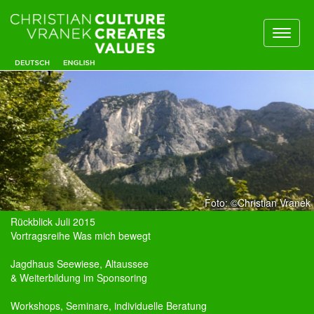
Toggl
naviga
Foto: ©Christian Vranek
Rückblick Juli 2015
Vortragsreihe Was mich bewegt
Jagdhaus Seewiese, Altaussee
& Weiterbildung im Sponsoring
Workshops, Seminare, individuelle Beratung