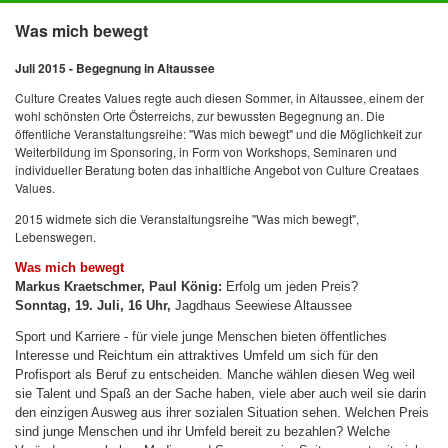
Was mich bewegt
Juli 2015 - Begegnung in Altaussee
Culture Creates Values regte auch diesen Sommer, in Altaussee, einem der
wohl schönsten Orte Österreichs, zur bewussten Begegnung an. Die
öffentliche Veranstaltungsreihe: "Was mich bewegt" und die Möglichkeit zur
Weiterbildung im Sponsoring, in Form von Workshops, Seminaren und
individueller Beratung boten das inhaltliche Angebot von Culture Creataes
Values.
2015 widmete sich die Veranstaltungsreihe "Was mich bewegt",
Lebenswegen.
Was mich bewegt
Markus Kraetschmer, Paul König:
Erfolg um jeden Preis?
Sonntag, 19. Juli, 16 Uhr,
Jagdhaus Seewiese Altaussee
Sport und Karriere - für viele junge Menschen bieten öffentliches
Interesse und Reichtum ein attraktives Umfeld um sich für den
Profisport als Beruf zu entscheiden. Manche wählen diesen Weg weil
sie Talent und Spaß an der Sache haben, viele aber auch weil sie darin
den einzigen Ausweg aus ihrer sozialen Situation sehen. Welchen Preis
sind junge Menschen und ihr Umfeld bereit zu bezahlen? Welche