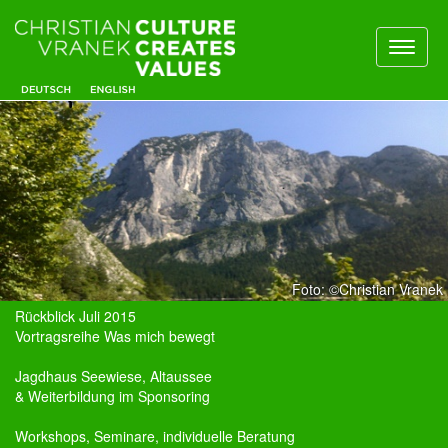
Toggl
naviga
Foto: ©Christian Vranek
Rückblick Juli 2015
Vortragsreihe Was mich bewegt
Jagdhaus Seewiese, Altaussee
& Weiterbildung im Sponsoring
Workshops, Seminare, individuelle Beratung