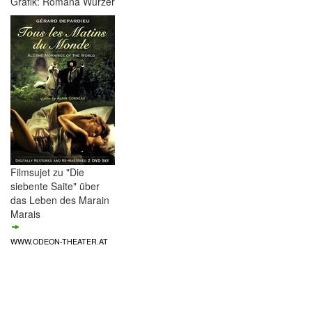
Grafik: Romana Wurzer
Filmsujet zu "Die
siebente Saite" über
das Leben des Marain
Marais
WWW.ODEON-THEATER.AT