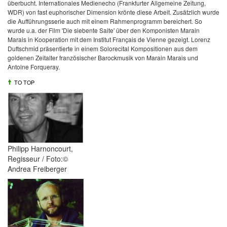
überbucht. Internationales Medienecho (Frankfurter Allgemeine Zeitung,
WDR) von fast euphorischer Dimension krönte diese Arbeit.
Zusätzlich wurde
die Aufführungsserie auch mit einem Rahmenprogramm bereichert. So
wurde u.a. der Film 'Die siebente Saite' über den Komponisten Marain
Marais in Kooperation mit dem
Institut Français
de Vienne gezeigt. Lorenz
Duftschmid präsentierte in einem Solorecital Kompositionen aus dem
goldenen Zeitalter französischer Barockmusik von Marain Marais und
Antoine Forqueray.
TO TOP
Philipp Harnoncourt,
Regisseur / Foto:©
Andrea Freiberger