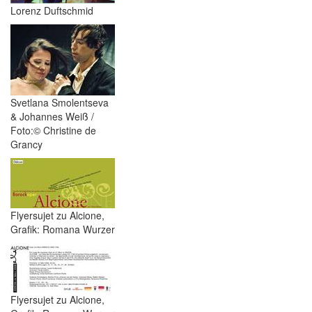
Lorenz Duftschmid
Svetlana Smolentseva
& Johannes Weiß /
Foto:© Christine de
Grancy
Flyersujet zu Alcione,
Grafik: Romana Wurzer
Flyersujet zu Alcione,