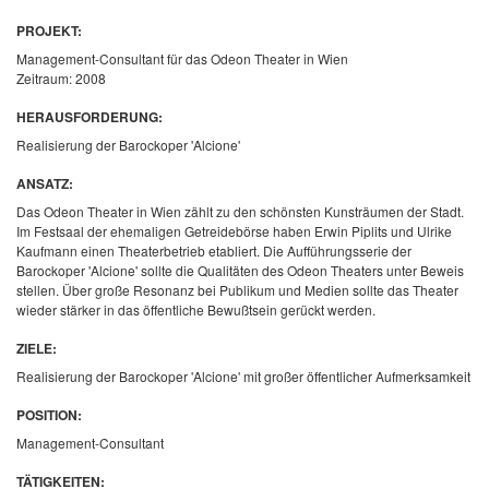
PROJEKT:
Management-Consultant für das Odeon Theater in Wien
Zeitraum: 2008
HERAUSFORDERUNG:
Realisierung der Barockoper 'Alcione'
ANSATZ:
Das Odeon Theater in Wien zählt zu den schönsten Kunsträumen der Stadt.
Im Festsaal der ehemaligen Getreidebörse haben Erwin Piplits und Ulrike
Kaufmann einen Theaterbetrieb etabliert. Die Aufführungsserie der
Barockoper 'Alcione' sollte die Qualitäten des Odeon Theaters unter Beweis
stellen. Über große Resonanz bei Publikum und Medien sollte das Theater
wieder stärker in das öffentliche Bewußtsein gerückt werden.
ZIELE:
Realisierung der Barockoper 'Alcione' mit großer öffentlicher Aufmerksamkeit
POSITION:
Management-Consultant
TÄTIGKEITEN: