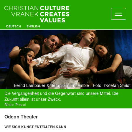
Toggl
naviga
Bernd Lambauer & Serapions Ensemble - Foto: ©Stefan Smidt
Die Vergangenheit und die Gegenwart sind unsere Mittel. Die
Zukunft allein ist unser Zweck.
Blaise Pascal
Odeon Theater
WIE SICH KUNST ENTFALTEN KANN