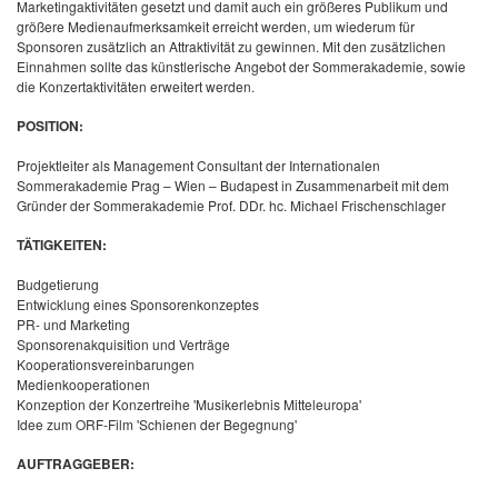
Marketingaktivitäten gesetzt und damit auch ein größeres Publikum und
größere Medienaufmerksamkeit erreicht werden, um wiederum für
Sponsoren zusätzlich an Attraktivität zu gewinnen. Mit den zusätzlichen
Einnahmen sollte das künstlerische Angebot der Sommerakademie, sowie
die Konzertaktivitäten erweitert werden.
POSITION:
Projektleiter als Management Consultant der Internationalen
Sommerakademie Prag – Wien – Budapest in Zusammenarbeit mit dem
Gründer der Sommerakademie Prof. DDr. hc. Michael Frischenschlager
TÄTIGKEITEN:
Budgetierung
Entwicklung eines Sponsorenkonzeptes
PR- und Marketing
Sponsorenakquisition und Verträge
Kooperationsvereinbarungen
Medienkooperationen
Konzeption der Konzertreihe 'Musikerlebnis Mitteleuropa'
Idee zum ORF-Film 'Schienen der Begegnung'
AUFTRAGGEBER: