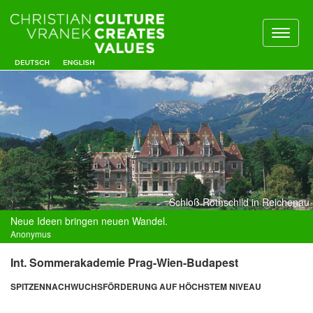
Toggl
naviga
Schloß Rothschild in Reichenau
Neue Ideen bringen neuen Wandel.
Anonymus
Int. Sommerakademie Prag-Wien-Budapest
SPITZENNACHWUCHSFÖRDERUNG AUF HÖCHSTEM NIVEAU