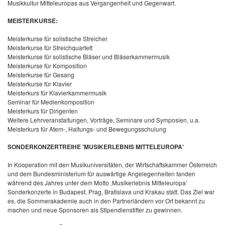
Musikkultur Mitteleuropas aus Vergangenheit und Gegenwart.
MEISTERKURSE:
Meisterkurse für solistische Streicher
Meisterkurse für Streichquartett
Meisterkurse für solistische Bläser und Bläserkammermusik
Meisterkurse für Komposition
Meisterkurse für Gesang
Meisterkurse für Klavier
Meisterkurs für Klavierkammermusik
Seminar für Medienkomposition
Meisterkurs für Dirigenten
Weitere Lehrveranstaltungen, Vorträge, Seminare und Symposien, u.a.
Meisterkurs für Atem-, Haltungs- und Bewegungsschulung
SONDERKONZERTREIHE 'MUSIKERLEBNIS MITTELEUROPA'
In Kooperation mit den Musikuniversitäten, der Wirtschaftskammer Österreich
und dem Bundesministerium für auswärtige Angelegenheiten fanden
während des Jahres unter dem Motto ‚Musikerlebnis Mitteleuropa’
Sonderkonzerte in Budapest, Prag, Bratislava und Krakau statt. Das Ziel war
es, die Sommerakademie auch in den Partnerländern vor Ort bekannt zu
machen und neue Sponsoren als Stipendienstifter zu gewinnen.