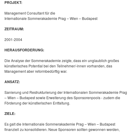
PROJEKT:
Management Consultant für die
Internationale Sommerakademie Prag – Wien – Budapest
ZEITRAUM:
2001-2004
HERAUSFORDERUNG:
Die Analyse der Sommerakademie zeigte, dass ein unglaublich großes
künstlerisches Potential bei den Teilnehmer/-innen vorhanden, das
Management aber reformbedürftig war.
ANSATZ:
Sanierung und Restrukturierung der Internationalen Sommerakademie Prag
– Wien – Budapest sowie Erweiterung des Sponsorenpools - zudem die
Förderung der künstlerischen Entfaltung.
ZIELE:
Es galt die Internationale Sommerakademie Prag – Wien – Budapest
finanziell zu konsolidieren. Neue Sponsoren sollten gewonnen werden,