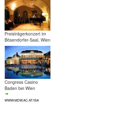
Preisträgerkonzert im
Bösendorfer-Saal, Wien
Congress Casino
Baden bei Wien
WWW.MDW.AC.AT/ISA