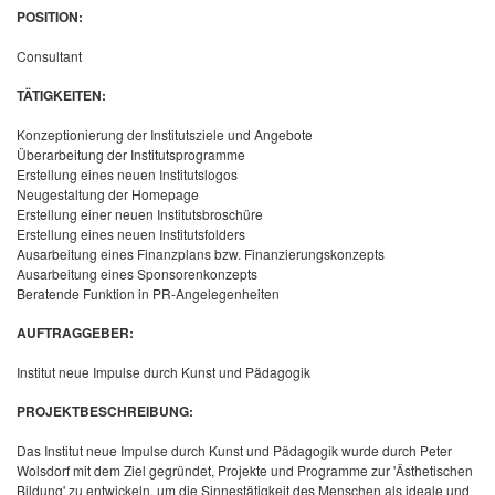
POSITION:
Consultant
TÄTIGKEITEN:
Konzeptionierung der Institutsziele und Angebote
Überarbeitung der Institutsprogramme
Erstellung eines neuen Institutslogos
Neugestaltung der Homepage
Erstellung einer neuen Institutsbroschüre
Erstellung eines neuen Institutsfolders
Ausarbeitung eines Finanzplans bzw. Finanzierungskonzepts
Ausarbeitung eines Sponsorenkonzepts
Beratende Funktion in PR-Angelegenheiten
AUFTRAGGEBER:
Institut neue Impulse durch Kunst und Pädagogik
PROJEKTBESCHREIBUNG:
Das Institut neue Impulse durch Kunst und Pädagogik wurde durch Peter
Wolsdorf mit dem Ziel gegründet, Projekte und Programme zur 'Ästhetischen
Bildung' zu entwickeln, um die Sinnestätigkeit des Menschen als ideale und