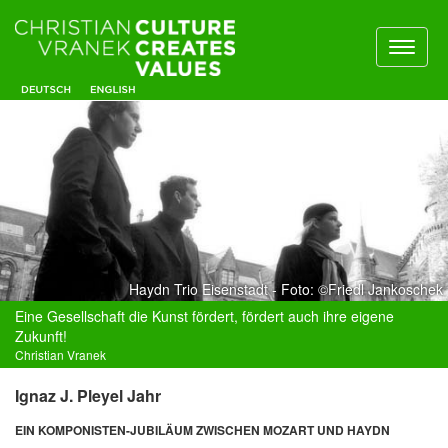
Toggl
naviga
Haydn Trio Eisenstadt - Foto: ©Friedl Jankoschek
Eine Gesellschaft die Kunst fördert, fördert auch ihre eigene
Zukunft!
Christian Vranek
Ignaz J. Pleyel Jahr
EIN KOMPONISTEN-JUBILÄUM ZWISCHEN MOZART UND HAYDN