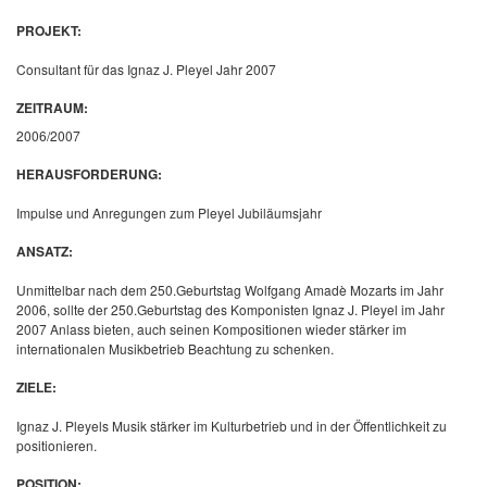
PROJEKT:
Consultant für das Ignaz J. Pleyel Jahr 2007
ZEITRAUM:
2006/2007
HERAUSFORDERUNG:
Impulse und Anregungen zum Pleyel Jubiläumsjahr
ANSATZ:
Unmittelbar nach dem 250.Geburtstag Wolfgang Amadè Mozarts im Jahr
2006, sollte der 250.Geburtstag des Komponisten Ignaz J. Pleyel im Jahr
2007 Anlass bieten, auch seinen Kompositionen wieder stärker im
internationalen Musikbetrieb Beachtung zu schenken.
ZIELE:
Ignaz J. Pleyels Musik stärker im Kulturbetrieb und in der Öffentlichkeit zu
positionieren.
POSITION: