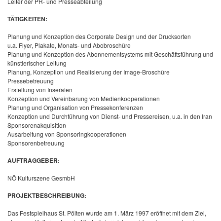
Leiter der PR- und Presseabteilung
TÄTIGKEITEN:
Planung und Konzeption des Corporate Design und der Drucksorten
u.a. Flyer, Plakate, Monats- und Abobroschüre
Planung und Konzeption des Abonnementsystems mit Geschäftsführung und
künstlerischer Leitung
Planung, Konzeption und Realisierung der Image-Broschüre
Pressebetreuung
Erstellung von Inseraten
Konzeption und Vereinbarung von Medienkooperationen
Planung und Organisation von Pressekonferenzen
Konzeption und Durchführung von Dienst- und Pressereisen, u.a. in den Iran
Sponsorenakquisition
Ausarbeitung von Sponsoringkooperationen
Sponsorenbetreuung
AUFTRAGGEBER:
NÖ Kulturszene GesmbH
PROJEKTBESCHREIBUNG:
Das Festspielhaus St. Pölten wurde am 1. März 1997 eröffnet mit dem Ziel,