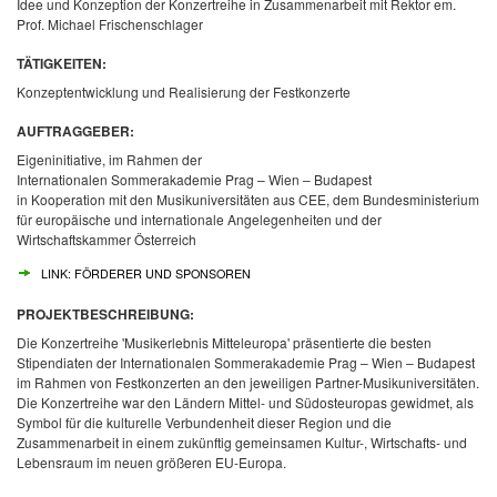
Idee und Konzeption der Konzertreihe in Zusammenarbeit mit Rektor em.
Prof. Michael Frischenschlager
TÄTIGKEITEN:
Konzeptentwicklung und Realisierung der Festkonzerte
AUFTRAGGEBER:
Eigeninitiative, im Rahmen der
Internationalen Sommerakademie Prag – Wien – Budapest
in Kooperation mit den Musikuniversitäten aus CEE, dem Bundesministerium
für europäische und internationale Angelegenheiten und der
Wirtschaftskammer Österreich
LINK: FÖRDERER UND SPONSOREN
PROJEKTBESCHREIBUNG:
Die Konzertreihe 'Musikerlebnis Mitteleuropa' präsentierte die besten
Stipendiaten der Internationalen Sommerakademie Prag – Wien – Budapest
im Rahmen von Festkonzerten an den jeweiligen Partner-Musikuniversitäten.
Die Konzertreihe war den Ländern Mittel- und Südosteuropas gewidmet, als
Symbol für die kulturelle Verbundenheit dieser Region und die
Zusammenarbeit in einem zukünftig gemeinsamen Kultur-, Wirtschafts- und
Lebensraum im neuen größeren EU-Europa.