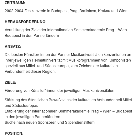
ZEITRAUM:
2002-2004
Festkonzerte in Budapest, Prag, Bratislava, Krakau und Wien
HERAUSFORDERUNG
:
Vermittlung der Ziele der Internationalen Sommerakademie Prag – Wien –
Budapest in den Partnerländern
ANSATZ:
Die besten Künstler/-innen der Partner-Musikuniversitäten konzertierten an
ihrer jeweiligen Heimatuniversität mit Musikprogrammen von Komponisten
speziell aus Mittel- und Südosteuropa, zum Zeichen der kulturellen
Verbundenheit dieser Region.
ZIELE:
Förderung von Künstler/-innen der jeweiligen Musikuniversitäten
Stärkung des öffentlichen Buwußtseins der kulturellen Verbundenheit Mittel-
und Südosteuropas
Etablierung der Internationalen Sommerakademie Prag – Wien – Budapest
in den jeweiligen Partnerländern
Suche nach neuen Sponsoren und Stipendienstiftern
POSITION: