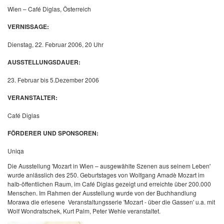
Wien – Café Diglas, Österreich
VERNISSAGE:
Dienstag, 22. Februar 2006, 20 Uhr
AUSSTELLUNGSDAUER:
23. Februar bis 5.Dezember 2006
VERANSTALTER:
Café Diglas
FÖRDERER UND SPONSOREN:
Uniqa
Die Ausstellung 'Mozart in Wien – ausgewählte Szenen aus seinem Leben'
wurde anlässlich des 250. Geburtstages von Wolfgang Amadè Mozart im
halb-öffentlichen Raum, im Café Diglas gezeigt und erreichte über 200.000
Menschen. Im Rahmen der Ausstellung wurde von der Buchhandlung
Morawa die erlesene Veranstaltungsserie 'Mozart - über die Gassen' u.a. mit
Wolf Wondratschek, Kurt Palm, Peter Wehle veranstaltet.