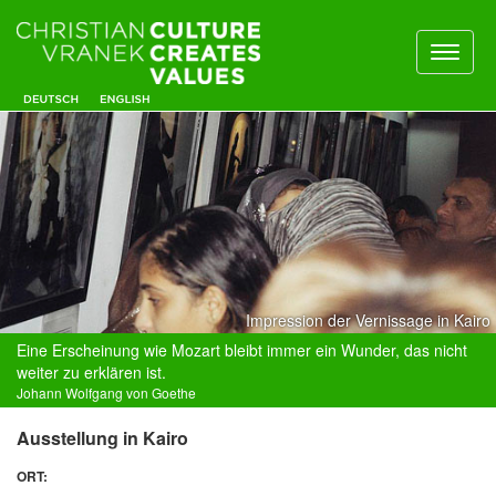
Toggl
naviga
Impression der Vernissage in Kairo
Eine Erscheinung wie Mozart bleibt immer ein Wunder, das nicht
weiter zu erklären ist.
Johann Wolfgang von Goethe
Ausstellung in Kairo
ORT: