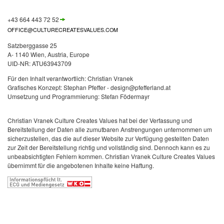
+43 664 443 72 52
OFFICE@CULTURECREATESVALUES.COM
Satzberggasse 25
A- 1140 Wien, Austria, Europe
UID-NR:
ATU63943709
Für den Inhalt verantwortlich: Christian Vranek
Grafisches Konzept: Stephan Pfeffer - design@pfefferland.at
Umsetzung und Programmierung: Stefan Födermayr
Christian Vranek Culture Creates Values hat bei der Verfassung und
Bereitstellung der Daten alle zumutbaren Anstrengungen unternommen um
sicherzustellen, das die auf dieser Website zur Verfügung gestellten Daten
zur Zeit der Bereitstellung richtig und vollständig sind. Dennoch kann es zu
unbeabsichtigten Fehlern kommen. Christian Vranek Culture Creates Values
übernimmt für die angebotenen Inhalte keine Haftung.