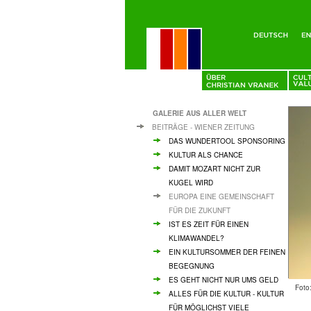
GALERIE AUS ALLER WELT
BEITRÄGE - WIENER ZEITUNG
DAS WUNDERTOOL SPONSORING
KULTUR ALS CHANCE
DAMIT MOZART NICHT ZUR
KUGEL WIRD
EUROPA EINE GEMEINSCHAFT
FÜR DIE ZUKUNFT
IST ES ZEIT FÜR EINEN
KLIMAWANDEL?
EIN KULTURSOMMER DER FEINEN
BEGEGNUNG
ES GEHT NICHT NUR UMS GELD
Foto
ALLES FÜR DIE KULTUR - KULTUR
FÜR MÖGLICHST VIELE