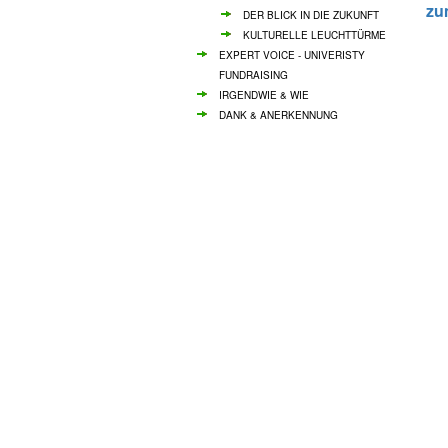
zu
DER BLICK IN DIE ZUKUNFT
KULTURELLE LEUCHTTÜRME
EXPERT VOICE - UNIVERISTY
FUNDRAISING
IRGENDWIE & WIE
DANK & ANERKENNUNG