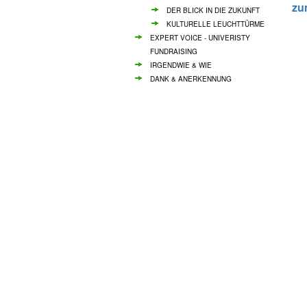
zu
DER BLICK IN DIE ZUKUNFT
KULTURELLE LEUCHTTÜRME
EXPERT VOICE - UNIVERISTY
FUNDRAISING
IRGENDWIE & WIE
DANK & ANERKENNUNG