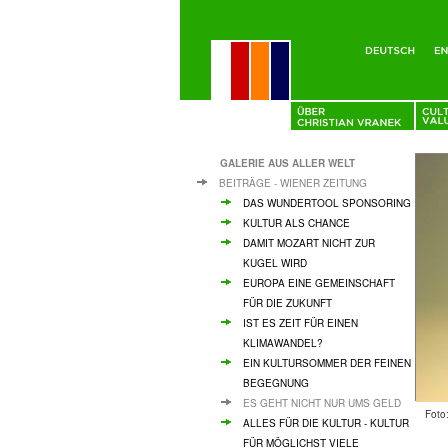
GALERIE AUS ALLER WELT
BEITRÄGE - WIENER ZEITUNG
DAS WUNDERTOOL SPONSORING
KULTUR ALS CHANCE
DAMIT MOZART NICHT ZUR
KUGEL WIRD
EUROPA EINE GEMEINSCHAFT
FÜR DIE ZUKUNFT
IST ES ZEIT FÜR EINEN
KLIMAWANDEL?
EIN KULTURSOMMER DER FEINEN
BEGEGNUNG
ES GEHT NICHT NUR UMS GELD
Foto
ALLES FÜR DIE KULTUR - KULTUR
FÜR MÖGLICHST VIELE