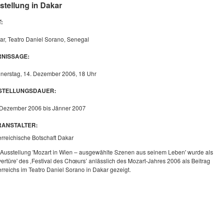
stellung in Dakar
:
ar, Teatro Daniel Sorano, Senegal
RNISSAGE:
nerstag, 14. Dezember 2006, 18 Uhr
STELLUNGSDAUER:
 Dezember 2006 bis Jänner 2007
RANSTALTER:
erreichische Botschaft Dakar
 Ausstellung 'Mozart in Wien – ausgewählte Szenen aus seinem Leben' wurde als
ertüre' des ‚Festival des Chœurs’ anlässlich des Mozart-Jahres 2006 als Beitrag
erreichs im Teatro Daniel Sorano in Dakar gezeigt.