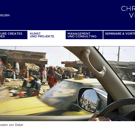
ession von Dakar