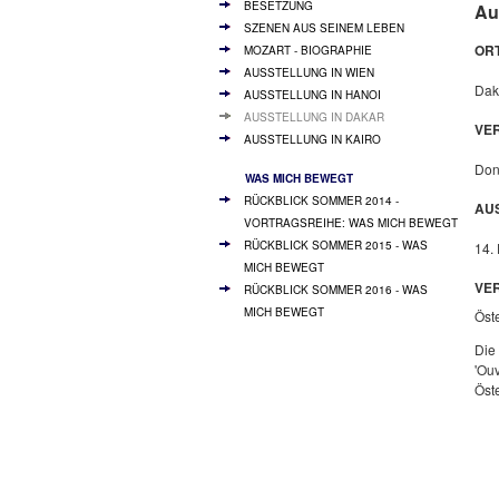
BESETZUNG
Au
SZENEN AUS SEINEM LEBEN
ORT
MOZART - BIOGRAPHIE
AUSSTELLUNG IN WIEN
Dak
AUSSTELLUNG IN HANOI
AUSSTELLUNG IN DAKAR
VE
AUSSTELLUNG IN KAIRO
Don
WAS MICH BEWEGT
RÜCKBLICK SOMMER 2014 -
AU
VORTRAGSREIHE: WAS MICH BEWEGT
RÜCKBLICK SOMMER 2015 - WAS
14.
MICH BEWEGT
VE
RÜCKBLICK SOMMER 2016 - WAS
MICH BEWEGT
Öst
Die
'Ouv
Öst