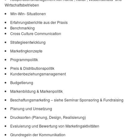
Wirtschaftsbetrieben
Win-Win- Situationen
Erfahrungsberichte aus der Praxis
Benchmarking
Cross Culture Communication
Strategieentwicklung
Marketingkonzepte
Programmpolitik
Preis & Distributionspolitik
Kundenbeziehungsmanagement
Budgetierung
Markenbildung & Markenpolitik
Beschaffungsmarketing – siehe Seminar Sponsoring & Fundraising
Planung und Umsetzung
Drucksorten (Planung, Design, Realisierung)
Evaluierung und Bewertung von Marketingaktivitäten
Grundregeln der Kommunikation