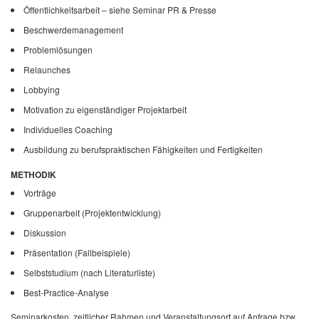
Öffentlichkeitsarbeit – siehe Seminar PR & Presse
Beschwerdemanagement
Problemlösungen
Relaunches
Lobbying
Motivation zu eigenständiger Projektarbeit
Individuelles Coaching
Ausbildung zu berufspraktischen Fähigkeiten und Fertigkeiten
METHODIK
Vorträge
Gruppenarbeit (Projektentwicklung)
Diskussion
Präsentation (Fallbeispiele)
Selbststudium (nach Literaturliste)
Best-Practice-Analyse
Seminarkosten, zeitlicher Rahmen und Veranstaltungsort auf Anfrage bzw.