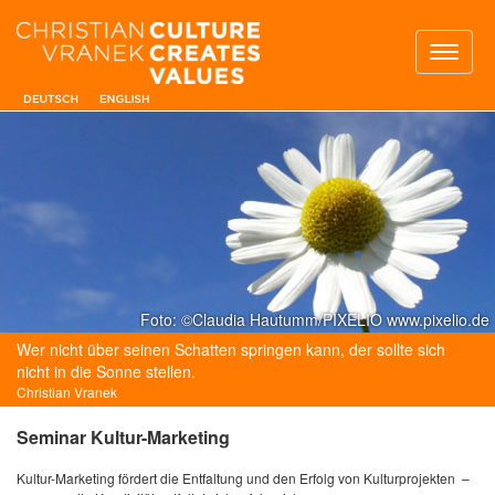
Toggl
naviga
Foto: ©Claudia Hautumm/PIXELIO www.pixelio.de
Wer nicht über seinen Schatten springen kann, der sollte sich
nicht in die Sonne stellen.
Christian Vranek
Seminar Kultur-Marketing
Kultur-Marketing fördert die Entfaltung und den Erfolg von Kulturprojekten –