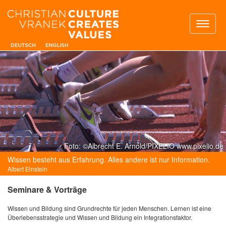
Toggl
naviga
Foto: ©Albrecht E. Arnold/PIXELIO www.pixelio.de
Wissen besteht aus Erfahrung. Alles andere ist nur Information.
Albert Einstein
Seminare & Vorträge
Wissen und Bildung sind Grundrechte für jeden Menschen. Lernen ist eine
Überlebensstrategie und Wissen und Bildung ein Integrationsfaktor.