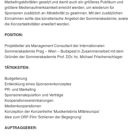
Marketingaktivitäten gesetzt und damit auch ein größeres Publikum und
größere Medienaufmerksamkeit erreicht werden, um wiederum für
Sponsoren zusätzlich an Attraktivität zu gewinnen. Mit den zusätzlichen
Einnahmen sollte das künstlerische Angebot der Sommerakademie, sowie
die Konzertaktivitäten erweitert werden.
POSITION:
Projektleiter als Management Consultant der Internationalen
Sommerakademie Prag – Wien – Budapest in Zusammenarbeit mit dem
Gründer der Sommerakademie Prof. DDr. hc. Michael Frischenschlager
TÄTIGKEITEN:
Budgetierung
Entwicklung eines Sponsorenkonzeptes
PR- und Marketing
Sponsorenakquisition und Verträge
Kooperationsvereinbarungen
Medienkooperationen
Konzeption der Konzertreihe 'Musikerlebnis Mitteleuropa'
Idee zum ORF-Film 'Schienen der Begegnung'
AUFTRAGGEBER: