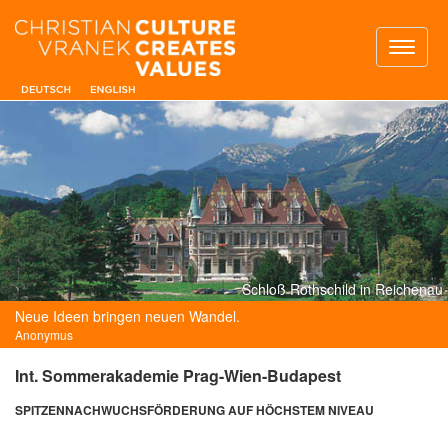
Toggl
naviga
Schloß Rothschild in Reichenau
Neue Ideen bringen neuen Wandel.
Anonymus
Int. Sommerakademie Prag-Wien-Budapest
SPITZENNACHWUCHSFÖRDERUNG AUF HÖCHSTEM NIVEAU