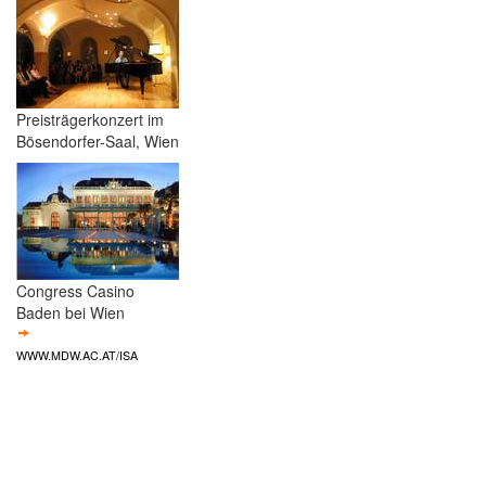
Preisträgerkonzert im
Bösendorfer-Saal, Wien
Congress Casino
Baden bei Wien
WWW.MDW.AC.AT/ISA