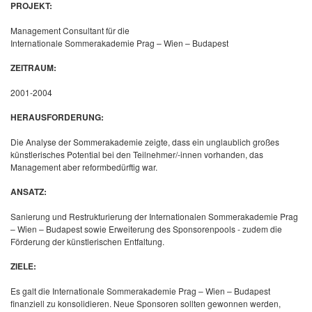
PROJEKT:
Management Consultant für die
Internationale Sommerakademie Prag – Wien – Budapest
ZEITRAUM:
2001-2004
HERAUSFORDERUNG:
Die Analyse der Sommerakademie zeigte, dass ein unglaublich großes
künstlerisches Potential bei den Teilnehmer/-innen vorhanden, das
Management aber reformbedürftig war.
ANSATZ:
Sanierung und Restrukturierung der Internationalen Sommerakademie Prag
– Wien – Budapest sowie Erweiterung des Sponsorenpools - zudem die
Förderung der künstlerischen Entfaltung.
ZIELE:
Es galt die Internationale Sommerakademie Prag – Wien – Budapest
finanziell zu konsolidieren. Neue Sponsoren sollten gewonnen werden,