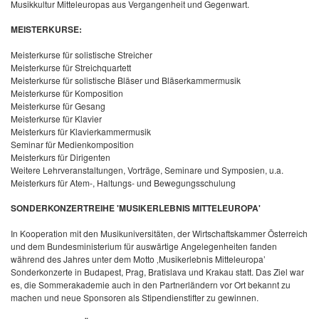
Musikkultur Mitteleuropas aus Vergangenheit und Gegenwart.
MEISTERKURSE:
Meisterkurse für solistische Streicher
Meisterkurse für Streichquartett
Meisterkurse für solistische Bläser und Bläserkammermusik
Meisterkurse für Komposition
Meisterkurse für Gesang
Meisterkurse für Klavier
Meisterkurs für Klavierkammermusik
Seminar für Medienkomposition
Meisterkurs für Dirigenten
Weitere Lehrveranstaltungen, Vorträge, Seminare und Symposien, u.a.
Meisterkurs für Atem-, Haltungs- und Bewegungsschulung
SONDERKONZERTREIHE 'MUSIKERLEBNIS MITTELEUROPA'
In Kooperation mit den Musikuniversitäten, der Wirtschaftskammer Österreich
und dem Bundesministerium für auswärtige Angelegenheiten fanden
während des Jahres unter dem Motto ‚Musikerlebnis Mitteleuropa’
Sonderkonzerte in Budapest, Prag, Bratislava und Krakau statt. Das Ziel war
es, die Sommerakademie auch in den Partnerländern vor Ort bekannt zu
machen und neue Sponsoren als Stipendienstifter zu gewinnen.