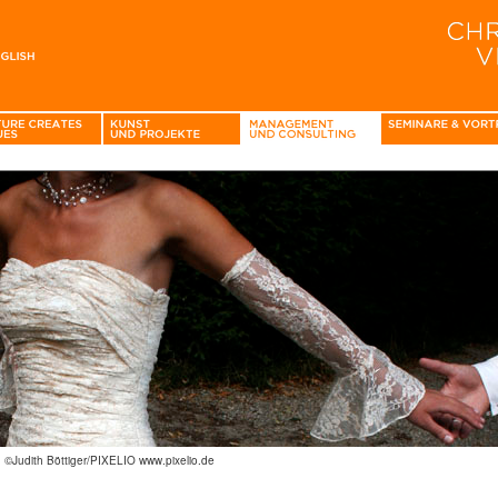
: ©Judith Böttiger/PIXELIO www.pixelio.de