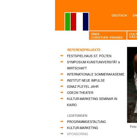
REFERENZPROJEKTE
FESTSPIELHAUS ST. PÖLTEN
SYMPOSIUM KUNSTUNIVERSITÄT &
WIRTSCHAFT
INTERNATIONALE SOMMERAKADEMIE
INSTITUT NEUE IMPULSE
IGNAZ PLEYEL JAHR
ODEON THEATER
KULTUR-MARKETING SEMINAR IN
KAIRO
LEISTUNGEN
PROGRAMMGESTALTUNG
Foto
KULTUR-MARKETING
SPONSORING