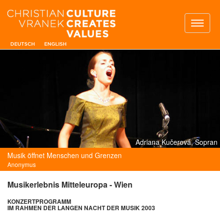
Toggl
naviga
Adriana Kučerová, Sopran
Musik öffnet Menschen und Grenzen
Anonymus
Musikerlebnis Mitteleuropa - Wien
KONZERTPROGRAMM
IM RAHMEN DER LANGEN NACHT DER MUSIK 2003