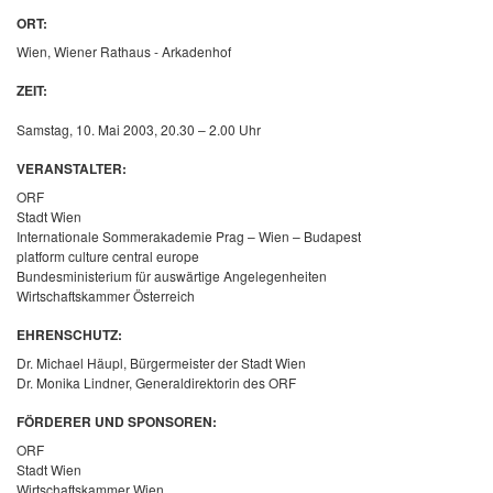
ORT:
Wien, Wiener Rathaus - Arkadenhof
ZEIT:
Samstag, 10. Mai 2003, 20.30 – 2.00 Uhr
VERANSTALTER:
ORF
Stadt Wien
Internationale Sommerakademie Prag – Wien – Budapest
platform culture central europe
Bundesministerium für auswärtige Angelegenheiten
Wirtschaftskammer Österreich
EHRENSCHUTZ:
Dr. Michael Häupl, Bürgermeister der Stadt Wien
Dr. Monika Lindner, Generaldirektorin des ORF
FÖRDERER UND SPONSOREN:
ORF
Stadt Wien
Wirtschaftskammer Wien