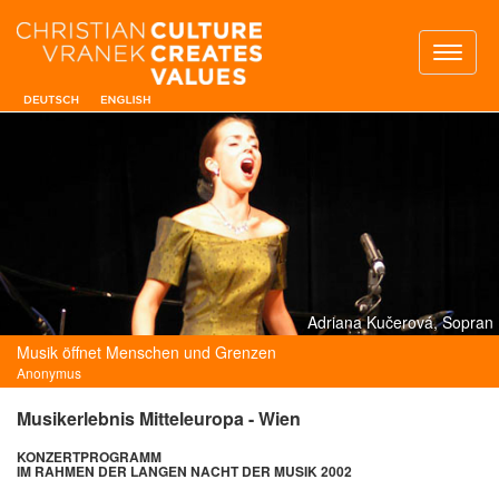
Toggl
naviga
Adriana Kučerová, Sopran
Musik öffnet Menschen und Grenzen
Anonymus
Musikerlebnis Mitteleuropa - Wien
KONZERTPROGRAMM
IM RAHMEN DER LANGEN NACHT DER MUSIK 2002