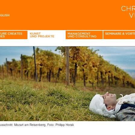
ausschnitt: Mozart am Reisenberg, Foto: Philipp Horak