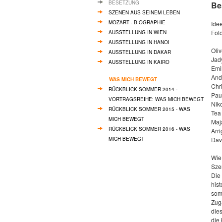
BESETZUNG
Be
SZENEN AUS SEINEM LEBEN
MOZART - BIOGRAPHIE
Ide
Foto
AUSSTELLUNG IN WIEN
AUSSTELLUNG IN HANOI
Oli
AUSSTELLUNG IN DAKAR
Jad
AUSSTELLUNG IN KAIRO
Emi
And
WAS MICH BEWEGT
Chr
RÜCKBLICK SOMMER 2014 -
Pau
VORTRAGSREIHE: WAS MICH BEWEGT
Nik
RÜCKBLICK SOMMER 2015 - WAS
Tea
MICH BEWEGT
Maj
RÜCKBLICK SOMMER 2016 - WAS
Arr
MICH BEWEGT
Dav
Wie 
Sze
Die
his
som
Zug
dies
die