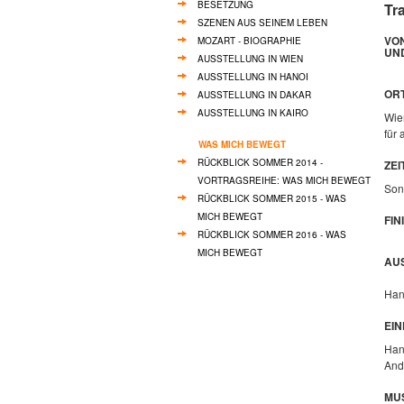
BESETZUNG
Tr
SZENEN AUS SEINEM LEBEN
VO
MOZART - BIOGRAPHIE
UN
AUSSTELLUNG IN WIEN
AUSSTELLUNG IN HANOI
OR
AUSSTELLUNG IN DAKAR
AUSSTELLUNG IN KAIRO
Wie
für
WAS MICH BEWEGT
RÜCKBLICK SOMMER 2014 -
ZEI
VORTRAGSREIHE: WAS MICH BEWEGT
Son
RÜCKBLICK SOMMER 2015 - WAS
MICH BEWEGT
FIN
RÜCKBLICK SOMMER 2016 - WAS
MICH BEWEGT
AUS
Han
EI
Han
And
MU