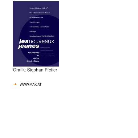
Grafik: Stephan Pfeffer
WWW.MAK.AT