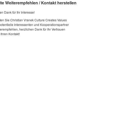
ite Weiterempfehlen / Kontakt herstellen
en Dank für Ihr Interesse!
lten Sie Christian Vranek Culture Creates Values
potentielle Interessenten und Kooperationspartner
terempfehlen, herzlichen Dank für Ihr Vertrauen
Ihren Kontakt!