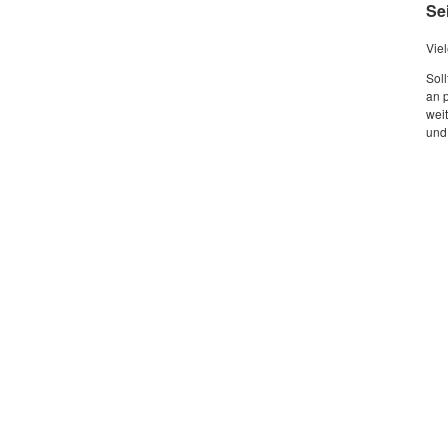
Se
Viel
Sol
an 
wei
und 