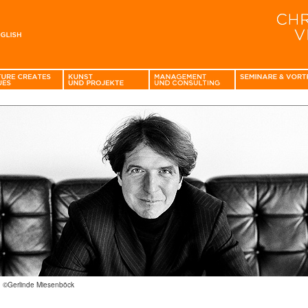
: ©Gerlinde Miesenböck